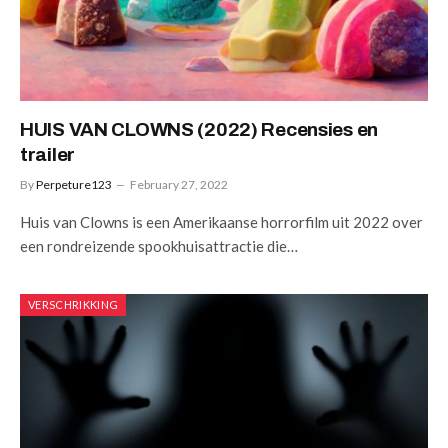
HUIS VAN CLOWNS (2022) Recensies en
trailer
By
Perpeture123
February 27, 2022
Huis van Clowns is een Amerikaanse horrorfilm uit 2022 over
een rondreizende spookhuisattractie die…
VERSCHRIKKING