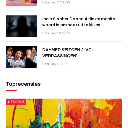
February 27, 2022
Indie Slasher De scout die de moeite
waard is om naar uit te kijken.
February 18, 2022
DAHMER SEIZOEN 2 ‘VOL
VERRASSINGEN’ –
February 6, 2022
Toprecensies
LIFESTYLE