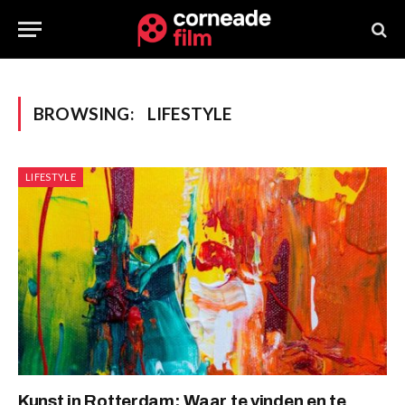
BROWSING:
LIFESTYLE
LIFESTYLE
Kunst in Rotterdam: Waar te vinden en te