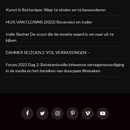
Kunst in Rotterdam: Waar te vinden en te bewonderen
HUIS VAN CLOWNS (2022) Recensies en trailer
Indie Slasher De scout die de moeite waard is om naar uit te
kijken.
DAHMER SEIZOEN 2 ‘VOL VERRASSINGEN’ –
Forum 2022 Dag 2: Betekenisvolle inheemse vertegenwoordiging
in de media en het bereiken van duurzaam filmmaken
Facebook
Twitter
Instagram
Pinterest
Vimeo
YouTube