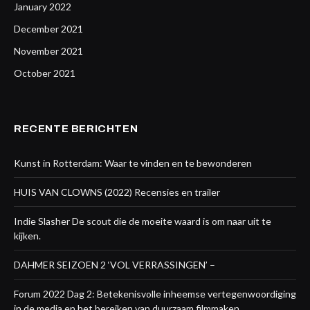
January 2022
December 2021
November 2021
October 2021
RECENTE BERICHTEN
Kunst in Rotterdam: Waar te vinden en te bewonderen
HUIS VAN CLOWNS (2022) Recensies en trailer
Indie Slasher De scout die de moeite waard is om naar uit te
kijken.
DAHMER SEIZOEN 2 ‘VOL VERRASSINGEN’ –
Forum 2022 Dag 2: Betekenisvolle inheemse vertegenwoordiging
in de media en het bereiken van duurzaam filmmaken