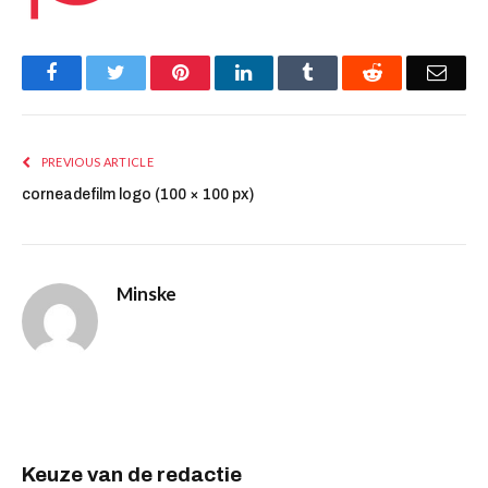
Facebook
Twitter
Pinterest
LinkedIn
Tumblr
Reddit
Emai
PREVIOUS ARTICLE
corneadefilm logo (100 × 100 px)
Minske
Keuze van de redactie