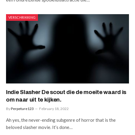
VERSCHRIKKING
Indie Slasher De scout die de moeite waard is
om naar uit te kijken.
By
Perpeture123
February 18, 2022
Ah yes, the never-ending subgenre of horror that is the
beloved slasher movie. It’s done…