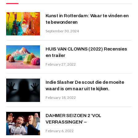
Kunst in Rotterdam: Waar te vinden en
te bewonderen
September 30, 2024
HUIS VAN CLOWNS (2022) Recensies
en trailer
February 27, 2022
Indie Slasher De scout die de moeite
waard is om naar uit te kijken.
February 18, 2022
DAHMER SEIZOEN 2 ‘VOL
VERRASSINGEN’ –
February 6, 2022