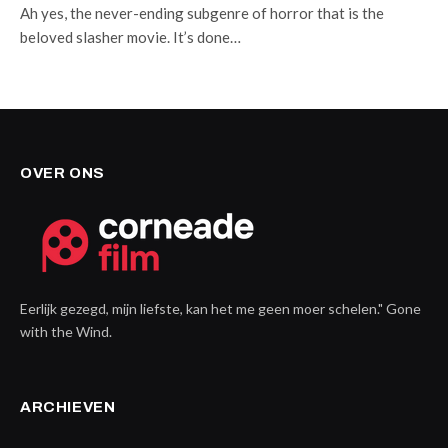
Ah yes, the never-ending subgenre of horror that is the
beloved slasher movie. It’s done…
OVER ONS
Eerlijk gezegd, mijn liefste, kan het me geen moer schelen." Gone
with the Wind.
ARCHIEVEN