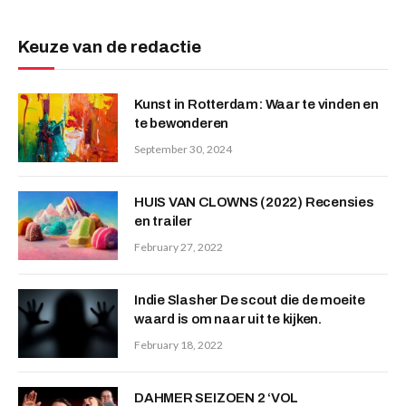
Keuze van de redactie
Kunst in Rotterdam: Waar te vinden en
te bewonderen
September 30, 2024
HUIS VAN CLOWNS (2022) Recensies
en trailer
February 27, 2022
Indie Slasher De scout die de moeite
waard is om naar uit te kijken.
February 18, 2022
DAHMER SEIZOEN 2 ‘VOL