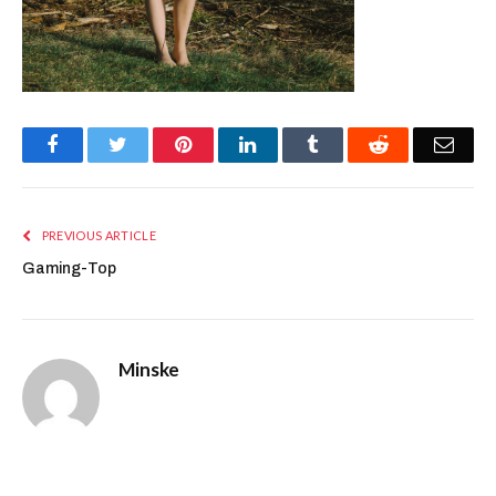
Facebook
Twitter
Pinterest
LinkedIn
Tumblr
Reddit
Emai
PREVIOUS ARTICLE
Gaming-Top
Minske